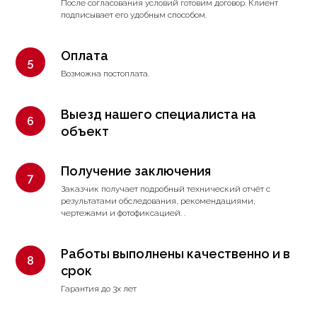
После согласования условий готовим договор. Клиент
подписывает его удобным способом.
Оплата
Возможна постоплата.
Выезд нашего специалиста на
объект
Получение заключения
Заказчик получает подробный технический отчёт с
результатами обследования, рекомендациями,
чертежами и фотофиксацией. .
Работы выполнены качественно и в
срок
Гарантия до 3х лет