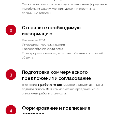
Свяжитесь с нами по телефону или заполните форму выше.
Мы обсудим задачу, уточним детали и ответим на
первичные вопросы.
Отправьте необходимую
информацию
Фото плана БТИ
Имеющиеся чертежи здания
Паспорт объекта (если есть)
Если документов нет — достаточно обычных фотографий
объекта
Подготовка коммерческого
предложения и согласование
В течение
1 рабочего дня
мы анализируем данные и
подготавливаем
КП
( коммерческое предложение) с
описанием работ и стоимости.
Формирование и подписание