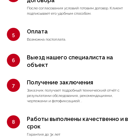
договора
После согласования условий готовим договор. Клиент
подписывает его удобным способом.
Оплата
Возможна постоплата.
Выезд нашего специалиста на
объект
Получение заключения
Заказчик получает подробный технический отчёт с
результатами обследования, рекомендациями,
чертежами и фотофиксацией. .
Работы выполнены качественно и в
срок
Гарантия до 3х лет