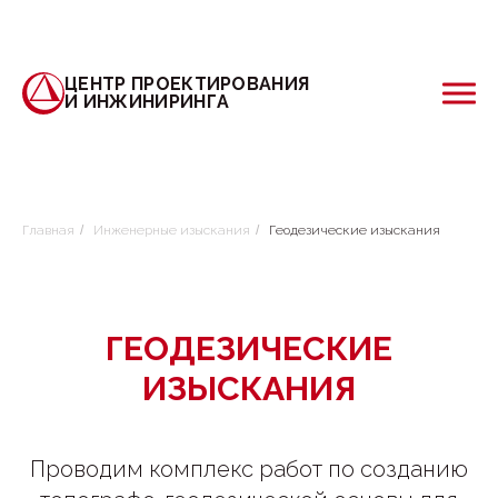
ЦЕНТР ПРОЕКТИРОВАНИЯ
И ИНЖИНИРИНГА
Главная
/
Инженерные изыскания
/
Геодезические изыскания
ГЕОДЕЗИЧЕСКИЕ
ИЗЫСКАНИЯ
Проводим комплекс работ по созданию