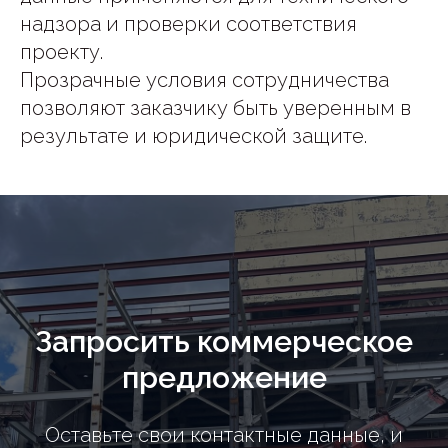
надзора и проверки соответствия
проекту.
Прозрачные условия сотрудничества
позволяют заказчику быть уверенным в
результате и юридической защите.
Запросить коммерческое
предложение
Оставьте свои контактные данные, и